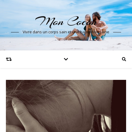
Mon Cocon
Vivre dans un corps sain et une habitation saine