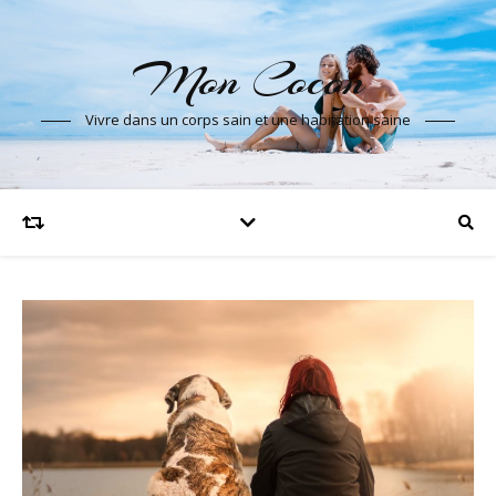
Mon Cocon
Vivre dans un corps sain et une habitation saine