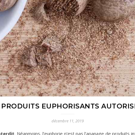
 PRODUITS EUPHORISANTS AUTORIS
décembre 11, 2019
nterdit
. Néanmoins, l’euphorie n’est pas l’apanage de produits 