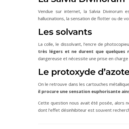
Vendue sur internet, la Salvia Divinorum 
hallucinations, la sensation de flotter ou de vol
Les solvants
La colle, le dissolvant, l’encre de photocop
très légers et ne durent que quelques 
dangereuse et nécessite une prise en charge d
Le protoxyde d’azot
On le retrouve dans les cartouches métallique
il procure une sensation euphorisante ain
Cette question nous avait été posée, alors n
dont l’effet désinhibiteur est souvent recherc