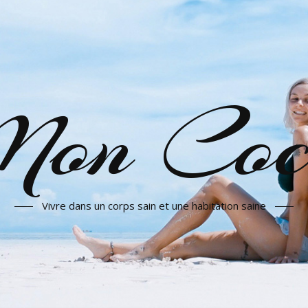
on Coc
Vivre dans un corps sain et une habitation saine