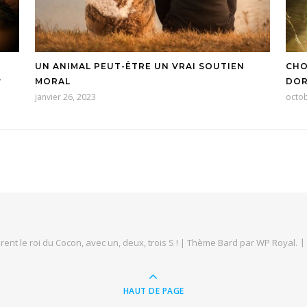
UN ANIMAL PEUT-ÊTRE UN VRAI SOUTIEN
CHO
?
MORAL
DOR
janvier 26, 2023
octob
rent le roi du Cocon, avec un, deux, trois S ! |
Thème Bard par
WP Royal
.
HAUT DE PAGE