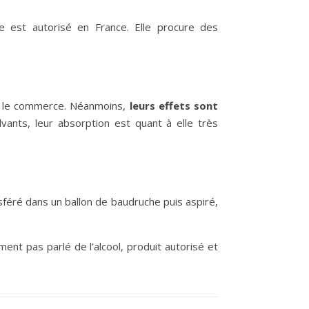
ge est autorisé en France. Elle procure des
ans le commerce. Néanmoins,
leurs effets sont
olvants, leur absorption est quant à elle très
sféré dans un ballon de baudruche puis aspiré,
nt pas parlé de l’alcool, produit autorisé et