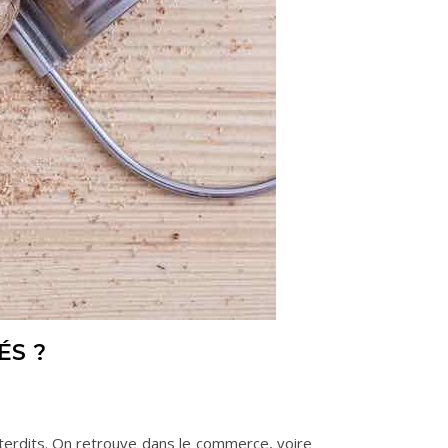
ÉS ?
interdits. On retrouve dans le commerce, voire