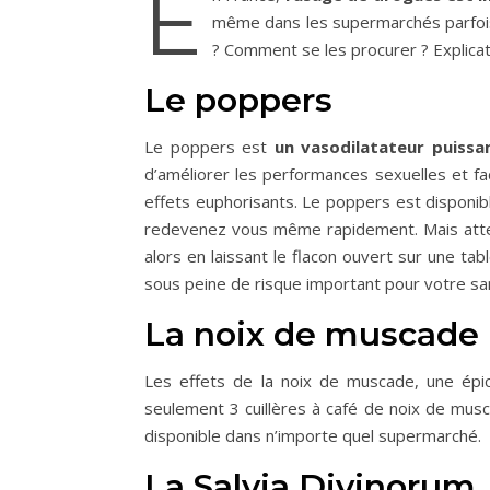
E
même dans les supermarchés parfois
? Comment se les procurer ? Explicati
Le poppers
Le poppers est
un vasodilatateur puissa
d’améliorer les performances sexuelles et faci
effets euphorisants. Le poppers est disponib
redevenez vous même rapidement. Mais attenti
alors en laissant le flacon ouvert sur une tabl
sous peine de risque important pour votre sa
La noix de muscade
Les effets de la noix de muscade, une épi
seulement 3 cuillères à café de noix de mus
disponible dans n’importe quel supermarché.
La Salvia Divinorum