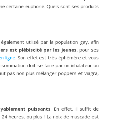
e certaine euphorie. Quels sont ses produits
également utilisé par la population gay, afin
ers est plébiscité par les jeunes
, pour ses
en ligne
. Son effet est très éphémère et vous
nsommation doit se faire par un inhalateur ou
ne faut pas non plus mélanger poppers et viagra,
oyablement puissants
. En effet, il suffit de
 24 heures, ou plus ! La noix de muscade est