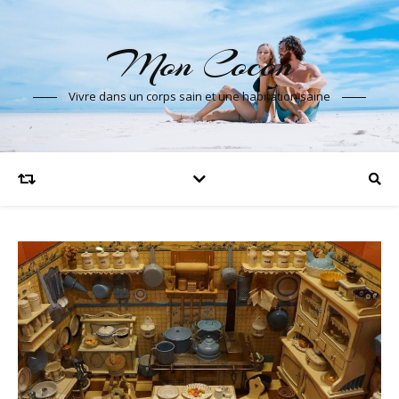
Mon Cocon
Vivre dans un corps sain et une habitation saine