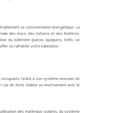
idérablement sa consommation énergétique. La
male des murs, des toitures et des fenêtres.
érieur du bâtiment (parois opaques). Enfin, on
fer ou rafraîchir votre habitation.
ux occupants. Grâce à son système innovant de
en cas de forte chaleur ou inversement avec le
utilisation des matériaux isolants, du système