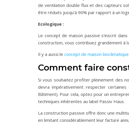
de ventilation double flux et des capteurs so
être réduits jusqu’à 90% par rapport à un log
Ecologique :
Le concept de maison passive s’inscrit dans
construction, vous contribuez grandement à l
Il y a aussi le
concept de maison bioclimatique, 
Comment faire const
Si vous souhaitez profiter pleinement des n
devra impérativement respecter certaines
Bâtiment). Pour cela, optez pour un entrepre
techniques inhérentes au label Passiv Haus.
La construction passive offre donc une multit
en limitant considérablement leur facture annu