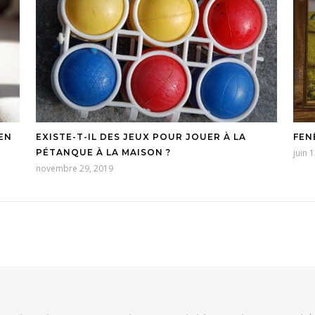
EN
EXISTE-T-IL DES JEUX POUR JOUER À LA
FEN
PÉTANQUE À LA MAISON ?
juin 
novembre 29, 2019