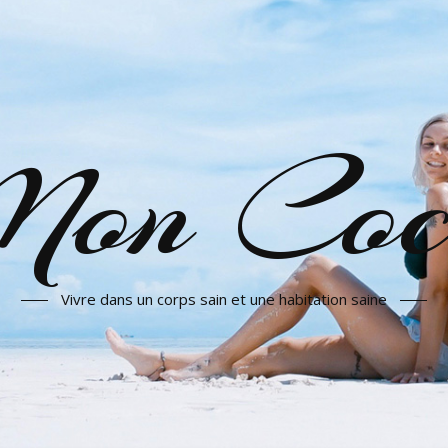
on Coc
Vivre dans un corps sain et une habitation saine