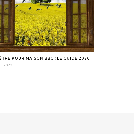
ÊTRE POUR MAISON BBC : LE GUIDE 2020
13, 2020