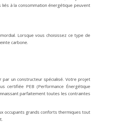
ûts liés à la consommation énergétique peuvent
imordial. Lorsque vous choisissez ce type de
einte carbone.
par un constructeur spécialisé. Votre projet
us certifiée PEB (Performance Énergétique
nnaissant parfaitement toutes les contraintes
 aux occupants grands conforts thermiques tout
t.