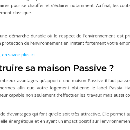
laires pour se chauffer et s’éclairer notamment. Au final, les co
ement classique.
 une démarche durable où le respect de l’environnement est pr
a protection de l’environnement en limitant fortement votre empr
en savoir plus ici
.
ruire sa maison Passive ?
ombreux avantages qu’apporte une maison Passive il faut passer 
 normes afin que votre logement obtienne le label Passiv Ha
neur capable non seulement d’effectuer les travaux mais aussi co
ude d’avantages qui font qu’elle soit très attractive. Elle permet
elle énergétique et en ayant un impact positif sur l’environnemen