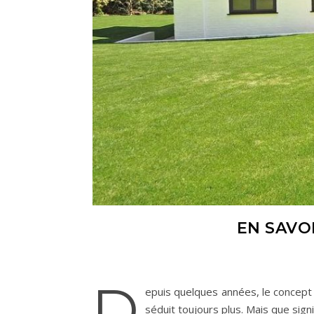
EN SAVO
D
epuis quelques années, le concept 
séduit toujours plus. Mais que sign