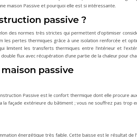
une maison Passive et pourquoi elle est si intéressante.
struction passive ?
lon des normes très strictes qui permettent d’optimiser cons
m les pertes thermiques grâce à une isolation renforcée et opti
 qui limitent les transferts thermiques entre l’intérieur et l’ext
double flux avec récupération d’une partie de la chaleur pour chauf
 maison passive
struction Passive est le confort thermique dont elle procure a
via la façade extérieure du bâtiment ; vous ne souffrez pas trop 
ion énergétique très faible. Cette baisse est le résultat de l’