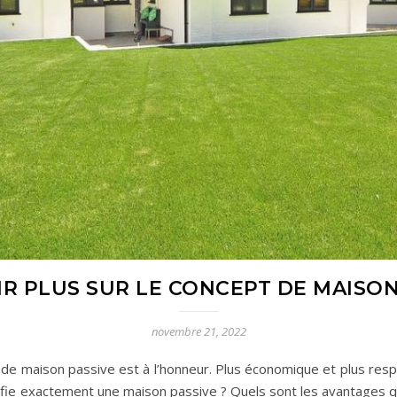
IR PLUS SUR LE CONCEPT DE MAISON
novembre 21, 2022
de maison passive est à l’honneur. Plus économique et plus resp
ifie exactement une maison passive ? Quels sont les avantages qu’e