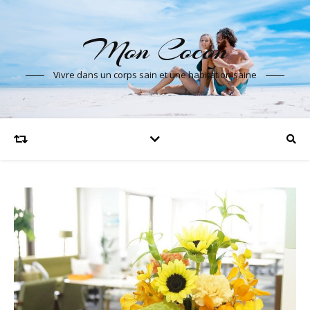
Mon Cocon
Vivre dans un corps sain et une habitation saine